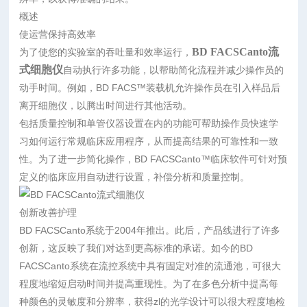
概述
使运营保持高效率
BD FACSCanto流
为了使您的实验室的吞吐量和效率运行，
式细胞仪
自动执行许多功能，以帮助简化流程并减少操作员的
动手时间。例如，BD FACS™装载机允许操作员在引入样品后
离开细胞仪，以腾出时间进行其他活动。
包括质量控制和单管仪器设置在内的功能可帮助操作员快速学
习如何运行常规临床应用程序，从而提高结果的可靠性和一致
性。为了进一步简化操作，BD FACSCanto™临床软件可针对预
定义的临床应用自动进行设置，补偿分析和质量控制。
创新改善护理
BD FACSCanto系统于2004年推出。此后，产品线进行了许多
创新，这反映了我们对达到更高标准的承诺。如今的BD
FACSCanto系统在流控系统中具有固定对准的流通池，可很大
程度地缩短启动时间并提高重现性。为了在多色分析中提高每
种颜色的灵敏度和分辨率，获得zl的光学设计可以很大程度地检