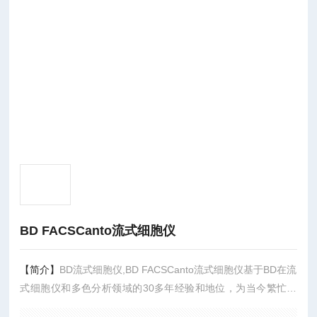
BD FACSCanto流式细胞仪
【简介】
BD流式细胞仪,BD FACSCanto流式细胞仪基于BD在流
式细胞仪和多色分析领域的30多年经验和地位，为当今繁忙的
临床实验室提供可靠的性能，准确性和易用性。