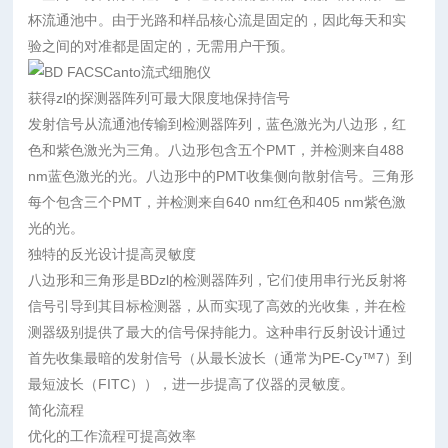
杯流通池中。由于光路和样品核心流是固定的，因此每天和实
验之间的对准都是固定的，无需用户干预。
获得zl的探测器阵列可最大限度地保持信号
发射信号从流通池传输到检测器阵列，蓝色激光为八边形，红
色和紫色激光为三角。八边形包含五个PMT，并检测来自488
nm蓝色激光的光。八边形中的PMT收集侧向散射信号。三角形
每个包含三个PMT，并检测来自640 nm红色和405 nm紫色激
光的光。
独特的反光设计提高灵敏度
八边形和三角形是BDzl的检测器阵列，它们使用串行光反射将
信号引导到其目标检测器，从而实现了高效的光收集，并在检
测器级别提供了最大的信号保持能力。这种串行反射设计通过
首先收集最暗的发射信号（从最长波长（通常为PE-Cy™7）到
最短波长（FITC）），进一步提高了仪器的灵敏度。
简化流程
优化的工作流程可提高效率