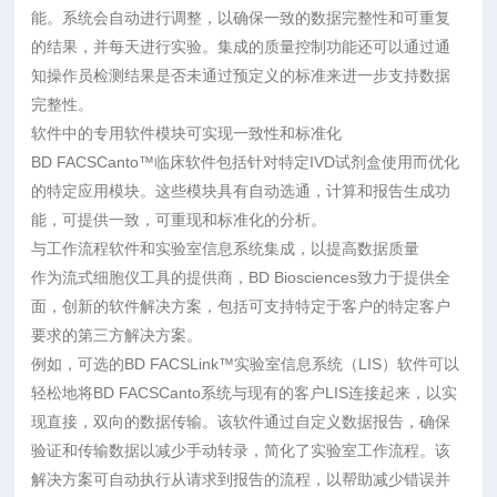
能。系统会自动进行调整，以确保一致的数据完整性和可重复
的结果，并每天进行实验。集成的质量控制功能还可以通过通
知操作员检测结果是否未通过预定义的标准来进一步支持数据
完整性。
软件中的专用软件模块可实现一致性和标准化
BD FACSCanto™临床软件包括针对特定IVD试剂盒使用而优化
的特定应用模块。这些模块具有自动选通，计算和报告生成功
能，可提供一致，可重现和标准化的分析。
与工作流程软件和实验室信息系统集成，以提高数据质量
作为流式细胞仪工具的提供商，BD Biosciences致力于提供全
面，创新的软件解决方案，包括可支持特定于客户的特定客户
要求的第三方解决方案。
例如，可选的BD FACSLink™实验室信息系统（LIS）软件可以
轻松地将BD FACSCanto系统与现有的客户LIS连接起来，以实
现直接，双向的数据传输。该软件通过自定义数据报告，确保
验证和传输数据以减少手动转录，简化了实验室工作流程。该
解决方案可自动执行从请求到报告的流程，以帮助减少错误并