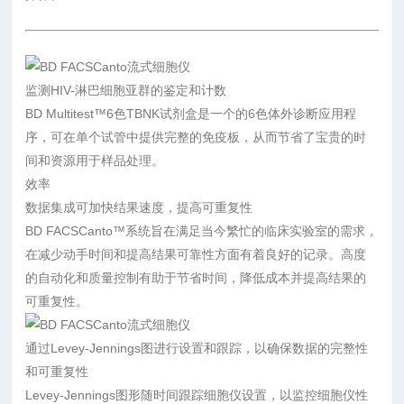
监测HIV-淋巴细胞亚群的鉴定和计数
BD Multitest™6色TBNK试剂盒是一个的6色体外诊断应用程
序，可在单个试管中提供完整的免疫板，从而节省了宝贵的时
间和资源用于样品处理。
效率
数据集成可加快结果速度，提高可重复性
BD FACSCanto™系统旨在满足当今繁忙的临床实验室的需求，
在减少动手时间和提高结果可靠性方面有着良好的记录。高度
的自动化和质量控制有助于节省时间，降低成本并提高结果的
可重复性。
通过Levey-Jennings图进行设置和跟踪，以确保数据的完整性
和可重复性
Levey-Jennings图形随时间跟踪细胞仪设置，以监控细胞仪性