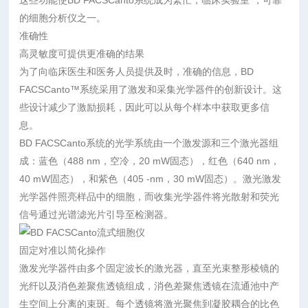
这些功能使BD FACSCanto系统成为繁忙，临床实验室*，可靠
的细胞分析仪之一。
准确性
高灵敏度可提供更准确的结果
为了向临床医生和医务人员提供及时，准确的信息，BD
FACSCanto™系统采用了激发和采集光学器件的创新设计。这
些设计减少了激励损耗，因此可以从每个样本中获取更多信
息。
BD FACSCanto系统的光学系统由一个激发源和三个激光器组
成：蓝色（488 nm，空冷，20 mW固态），红色（640 nm，
40 mW固态），和紫色（405 -nm，30 mW固态）。激光激发
光学器件照亮样品中的细胞，而收集光学器件将光散射和荧光
信号通过光谱滤光片引导至检测器。
固定对准以简化操作
激发光学器件由多个固定波长的激光器，直至光束整形棱镜的
光纤以及消色差聚焦透镜组成，消色差聚焦透镜在流通池中产
生空间上分离的束斑。每个透镜将激光聚焦到凝胶耦合的比色