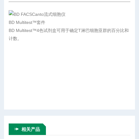
BD Multitest™套件
BD Multitest™4色试剂盒可用于确定T淋巴细胞亚群的百分比和
计数。
相关产品