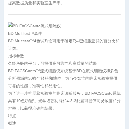
提高数据质量和实验室生产率。
BD Multitest™套件
BD Multitest™4色试剂盒可用于确定T淋巴细胞亚群的百分比和
计数。
指标参数
久经考验的平台，可提供高可靠性和高质量的结果
BD FACSCanto™流式细胞仪系统基于BD在流式细胞仪和多色
分析领域的30多年经验和地位，为当今繁忙的临床实验室提供
可靠的性能，准确性和易用性。
为了进一步扩展您实验室的临床诊断服务，BD FACSCanto系统
具有10色功能*。光学增强功能和4-3-3配置可提供高灵敏度和分
辨率，以获得准确的结果。
特点
概述