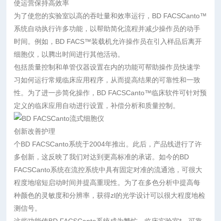
使运营保持高效率
为了使您的实验室以高的吞吐量和效率运行，BD FACSCanto™
系统自动执行许多功能，以帮助简化流程并减少操作员的动手
时间。例如，BD FACS™装载机允许操作员在引入样品后离开
细胞仪，以腾出时间进行其他活动。
包括质量控制和单管仪器设置在内的功能可帮助操作员快速学
习如何运行常规临床应用程序，从而提高结果的可靠性和一致
性。为了进一步简化操作，BD FACSCanto™临床软件可针对预
定义的临床应用自动进行设置，补偿分析和质量控制。
创新改善护理
个BD FACSCanto系统于2004年推出。此后，产品线进行了许
多创新，这反映了我们对达到更高标准的承诺。如今的BD
FACSCanto系统在流控系统中具有固定对准的流通池，可很大
程度地缩短启动时间并提高重现性。为了在多色分析中提高每
种颜色的灵敏度和分辨率，获得zl的光学设计可以很大程度地检
测信号。