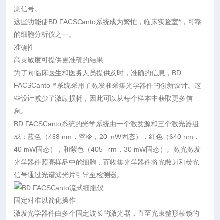
测信号。
这些功能使BD FACSCanto系统成为繁忙，临床实验室*，可靠
的细胞分析仪之一。
准确性
高灵敏度可提供更准确的结果
为了向临床医生和医务人员提供及时，准确的信息，BD
FACSCanto™系统采用了激发和采集光学器件的创新设计。这
些设计减少了激励损耗，因此可以从每个样本中获取更多信
息。
BD FACSCanto系统的光学系统由一个激发源和三个激光器组
成：蓝色（488 nm，空冷，20 mW固态），红色（640 nm，
40 mW固态），和紫色（405 -nm，30 mW固态）。激光激发
光学器件照亮样品中的细胞，而收集光学器件将光散射和荧光
信号通过光谱滤光片引导至检测器。
固定对准以简化操作
激发光学器件由多个固定波长的激光器，直至光束整形棱镜的