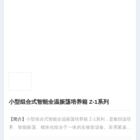
小型组合式智能全温振荡培养箱 Z-1系列
【简介】
小型组合式智能全温振荡培养箱 Z-1系列，是集恒温培
养、智能振荡、模块化组合于一体的实验室设备。采用紧凑的
台式设计，通过智能控制系统与灵活的模块组合，满足从低温