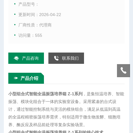
到高温的全温程精密振荡培养需求，特别适用于微生物发酵、
产品型号：
细胞培养、酶反应及样品前处理等复杂实验场景。
更新时间：2026-04-22
厂商性质：代理商
访问量：555
产品咨询
联系我们
产品介绍
小型组合式智能全温振荡培养箱 Z-1系列
，是集恒温培养、智能
振荡、模块化组合于一体的实验室设备。采用紧凑的台式设
计，通过智能控制系统与灵活的模块组合，满足从低温到高温
的全温程精密振荡培养需求，特别适用于微生物发酵、细胞培
养、酶反应及样品前处理等复杂实验场景。
小型组合式智能全温振荡培养箱 Z-1系列的核心技术