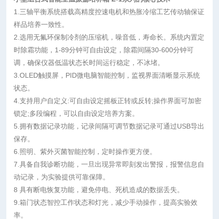
1.三轴平衡系统搭载高精度控速电机和热胀冷缩工艺传动轴保证
样品培养一致性。
2.选用无氟环保制冷剂的压缩机，噪音低，寿命长。系统内置定
时除霜功能，1-89分钟可自由设定，除霜间隔30-600分钟可
调，确保仪器低温状态长时间运行稳定，不冰堵。
3.OLED触摸屏，PID微电脑智能控制，监视界面清晰显示系统
状态。
4.支持用户自定义:可自由设定摇板正转或反转;操作界面可加密
锁定;多段编程，可以自由设定培养方案。
5.拥有数据记录功能，记录间隔可调节数据记录可通过USB导出
保存。
6.照明、紫外灭菌智能控制，定时操作更方便。
7.具备自我诊断功能，一旦出现异常即刻发出警报，报警信息自
动记录，为实验提供可靠保障。
8 具有断电恢复功能，避免停电、死机造成的数据丢失。
9.箱门状态智控工作状态和灯光，减少手动操作，提高实验效
率。